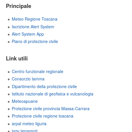
l
Principale
e
Meteo Regione Toscana
Iscrizione Alert System
Alert System App
Piano di protezione civile
Link utili
Centro funzionale regionale
Consorzio lamma
Dipartimento della protezione civile
Istituto nazionale di geofisica e vulcanologia
Meteoapuane
Protezione civile provincia Massa-Carrara
Protezione civile regione toscana
arpal meteo liguria
ingv terremoti